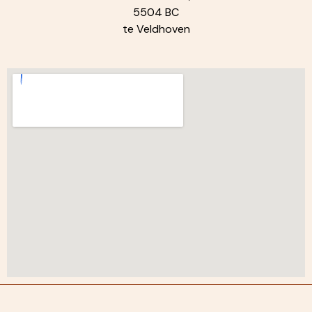
5504 BC
te Veldhoven