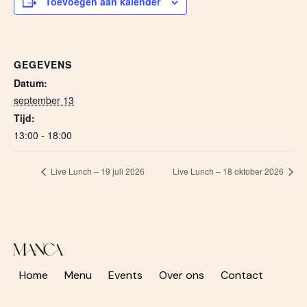
Toevoegen aan kalender
GEGEVENS
Datum:
september 13
Tijd:
13:00 - 18:00
Live Lunch – 19 juli 2026
Live Lunch – 18 oktober 2026
Home
Menu
Events
Over ons
Contact