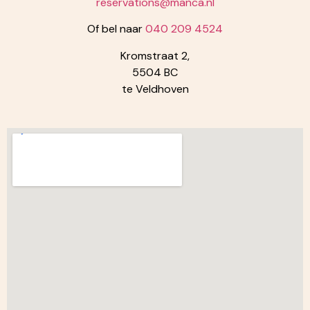
reservations@manca.nl
Of bel naar
040 209 4524
Kromstraat 2,
5504 BC
te Veldhoven