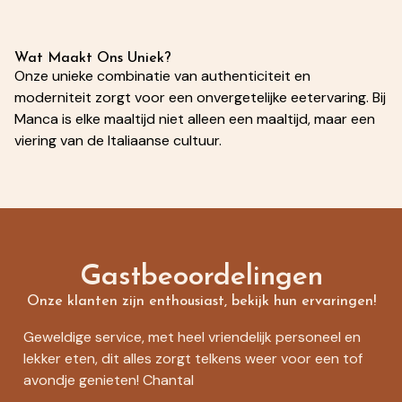
Wat Maakt Ons Uniek?
Onze unieke combinatie van authenticiteit en
moderniteit zorgt voor een onvergetelijke eetervaring. Bij
Manca is elke maaltijd niet alleen een maaltijd, maar een
viering van de Italiaanse cultuur.
Gastbeoordelingen
Onze klanten zijn enthousiast, bekijk hun ervaringen!
Geweldige service, met heel vriendelijk personeel en
lekker eten, dit alles zorgt telkens weer voor een tof
avondje genieten! Chantal