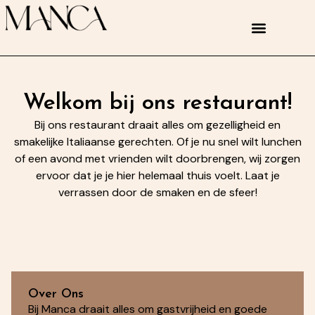
Welkom bij ons restaurant!
Bij ons restaurant draait alles om gezelligheid en
smakelijke Italiaanse gerechten. Of je nu snel wilt lunchen
of een avond met vrienden wilt doorbrengen, wij zorgen
ervoor dat je je hier helemaal thuis voelt. Laat je
verrassen door de smaken en de sfeer!
Over Ons
Bij Manca draait alles om gastvrijheid en goede