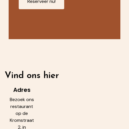
Reserveer nu!
Vind ons hier
Adres
Bezoek ons
restaurant
op de
Kromstraat
2, in